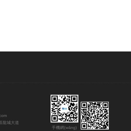
com
區龍城大道
手機網(wǎng)