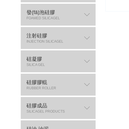
發(fā)泡硅膠
FOAMED SILICAGEL
注射硅膠
INJECTION SILICAGEL
硅凝膠
SILICA GEL
硅膠膠輥
RUBBER ROLLER
硅膠成品
SILICAGEL PRODUCTS
硅油 油泥