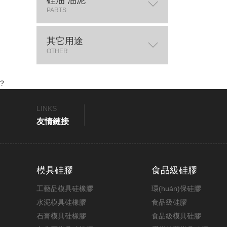
PARTS
其它用途
OTHER
?
LINKS
友情鏈接
模具硅膠
食品級硅膠
工藝品模具硅橡膠
環(huán)保硅膠
水泥模具硅橡膠
食品級硅膠
石膏模具硅橡膠
食品級模具硅膠