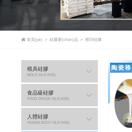
首頁(yè)
>
硅膠產(chǎn)品
>
移印硅膠
模具硅膠
MOLD SILICAGEL
食品級硅膠
FOOD GRADE SILICAGEL
人體硅膠
HUMAN BODY SILICAGEL