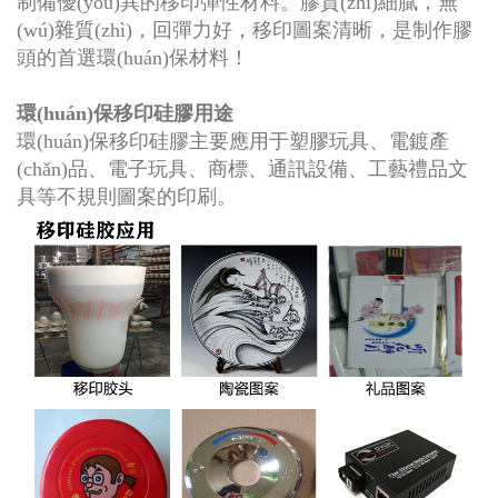
制備優(yōu)異的移印彈性材料。膠質(zhì)細膩，無
(wú)雜質(zhì)，回彈力好，移印圖案清晰，是制作膠
頭的首選環(huán)保材料！
環(huán)保移印硅膠用途
環(huán)保移印硅膠主要應用于塑膠玩具、電鍍產
(chǎn)品、電子玩具、商標、通訊設備、工藝禮品文
具等不規則圖案的印刷。