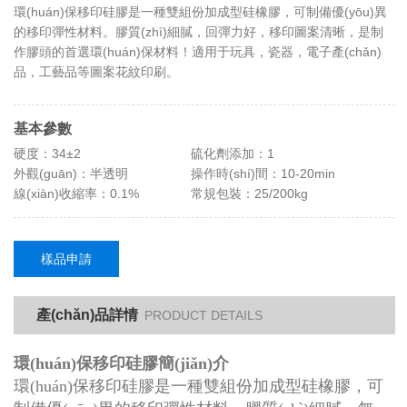
環(huán)保移印硅膠是一種雙組份加成型硅橡膠，可制備優(yōu)異
的移印彈性材料。膠質(zhì)細膩，回彈力好，移印圖案清晰，是制
作膠頭的首選環(huán)保材料！適用于玩具，瓷器，電子產(chǎn)
品，工藝品等圖案花紋印刷。
基本參數
硬度：34±2
硫化劑添加：1
外觀(guān)：半透明
操作時(shí)間：10-20min
線(xiàn)收縮率：0.1%
常規包裝：25/200kg
樣品申請
產(chǎn)品詳情
PRODUCT DETAILS
環(huán)保移印硅膠簡(jiǎn)介
環(huán)保移印硅膠是一種雙組份加成型硅橡膠，可