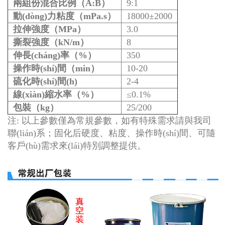
兩組份混合比例（A:B）
9:1
動(dòng)力粘度（mPa.s）
18000±2000
拉伸強度（MPa）
3.0
撕裂強度（kN/m）
8
伸長(cháng)率（%）
350
操作時(shí)間（min）
10-20
硫化時(shí)間(h)
2-4
線(xiàn)縮水率（%）
≤0.1%
包裝（kg）
25/200
注: 以上參數僅為常規參數，如有特殊需求請與我司
聯(lián)系；固化后硬度、粘度、操作時(shí)間、可隨
客戶(hù)需求來(lái)特別調整提供。